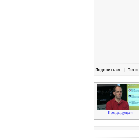
Поделиться
| Тег
Предыдущая