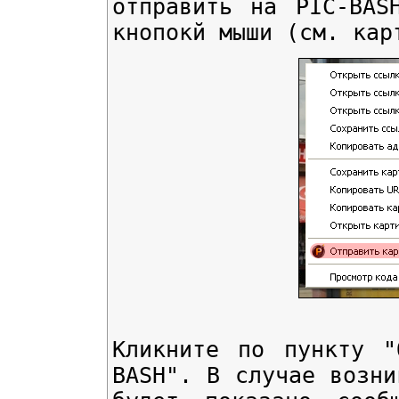
отправить на PIC-BAS
кнопокй мыши (см. кар
Кликните по пункту "
BASH". В случае возни